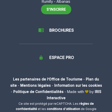
Rumilly - Albanais
S'INSCRIRE
BROCHURES
ESPACE PRO
Les partenaires de l’Office de Tourisme
-
Plan du
site
-
Mentions légales
-
Information sur les cookies
-
Politique de Confidentialités
-
Made with
by
IRIS
Interactive
Ce site est protégé par reCAPTCHA. Les
règles de
confidentialité
et les
conditions d'utilisation
de Google