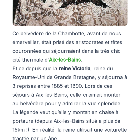
Ce belvédère de la Chambotte, avant de nous
émerveiller, était prisé des aristocrates et têtes
couronnées qui séjournaient dans la très chic
cité thermale d’
Aix-les-Bains
.
Et ce depuis que la
reine Victoria
, reine du
Royaume-Uni de Grande Bretagne, y séjourna à
3 reprises entre 1885 et 1890. Lors de ces
séjours à Aix-les-Bains, celle-ci aimait monter
au belvédère pour y admirer la vue splendide.
La légende veut qu’elle y montait en chaise à
porteurs (depuis Aix-les-Bains situé à plus de
15km !). En réalité, la reine utilisait une voiturette
tractée par un âne.