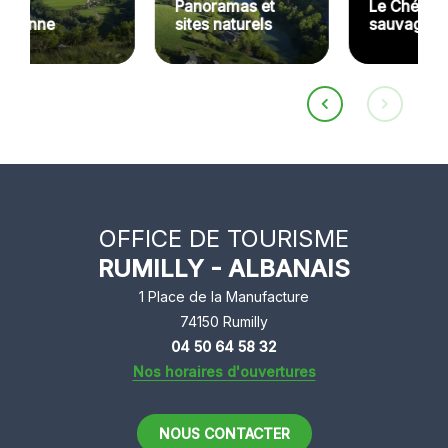
Panoramas et
Le Chéran, rivière
sites naturels
sauvage
OFFICE DE TOURISME
RUMILLY - ALBANAIS
1 Place de la Manufacture
74150 Rumilly
04 50 64 58 32
Nos horaires d'ouvertures
NOUS CONTACTER