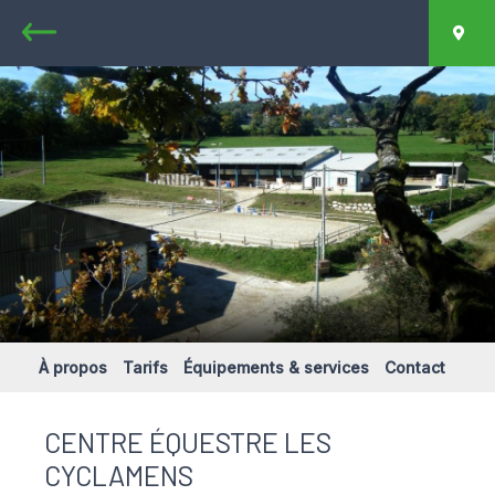
Retour
Car
À propos
Tarifs
Équipements & services
Contact
CENTRE ÉQUESTRE LES
CYCLAMENS