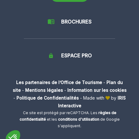
BROCHURES
ESPACE PRO
Les partenaires de l’Office de Tourisme
-
Plan du
site
-
Mentions légales
-
Information sur les cookies
-
Politique de Confidentialités
-
Made with
by
IRIS
Interactive
Ce site est protégé par reCAPTCHA. Les
règles de
confidentialité
et les
conditions d'utilisation
de Google
s'appliquent.