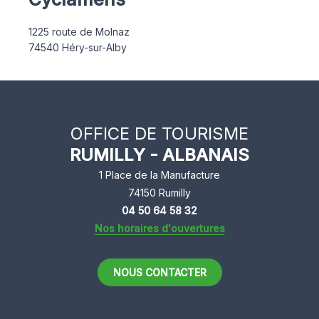
1225 route de Molnaz
74540
Héry-sur-Alby
OFFICE DE TOURISME
RUMILLY - ALBANAIS
1 Place de la Manufacture
74150 Rumilly
04 50 64 58 32
Nos horaires d'ouvertures
NOUS CONTACTER