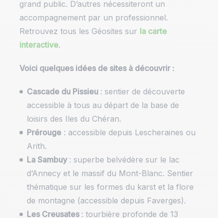
grand public. D’autres nécessiteront un
accompagnement par un professionnel.
Retrouvez tous les Géosites sur
la carte
interactive
.
Voici quelques idées de sites à découvrir :
Cascade du Pissieu
: sentier de découverte
accessible à tous au départ de la base de
loisirs des Iles du Chéran.
Prérouge
: accessible depuis Lescheraines ou
Arith.
La Sambuy
: superbe belvédère sur le lac
d’Annecy et le massif du Mont-Blanc. Sentier
thématique sur les formes du karst et la flore
de montagne (accessible depuis Faverges).
Les Creusates
: tourbière profonde de 13