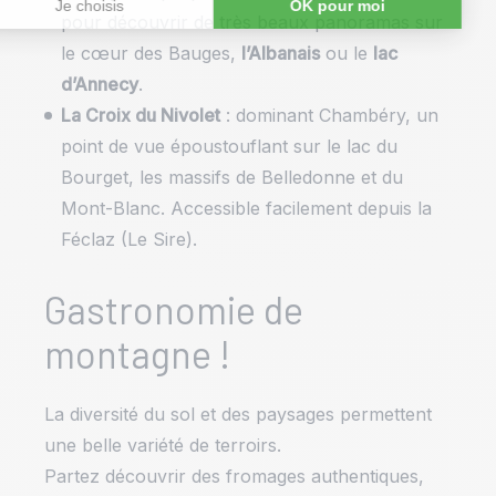
pour découvrir de très beaux panoramas sur
le cœur des Bauges,
l’Albanais
ou le
lac
d’Annecy
.
La Croix du Nivolet
: dominant Chambéry, un
point de vue époustouflant sur le lac du
Bourget, les massifs de Belledonne et du
Mont-Blanc. Accessible facilement depuis la
Féclaz (Le Sire).
Gastronomie de
montagne !
La diversité du sol et des paysages permettent
une belle variété de terroirs.
Partez découvrir des fromages authentiques,