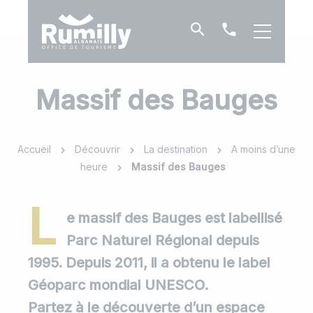
Je
Contact
recherche
et
horaires
Massif des Bauges
Accueil
Découvrir
La destination
A moins d’une
heure
Massif des Bauges
L
e massif des Bauges est labellisé
Parc Naturel Régional depuis
1995. Depuis 2011, il a obtenu le label
Géoparc mondial UNESCO.
Partez à le découverte d’un espace