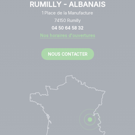
RUMILLY - ALBANAIS
Centre de loisirs
1 Place de la Manufacture
74150 Rumilly
Location de planche à voile
04 50 64 58 32
Nos horaires d'ouvertures
NOUS CONTACTER