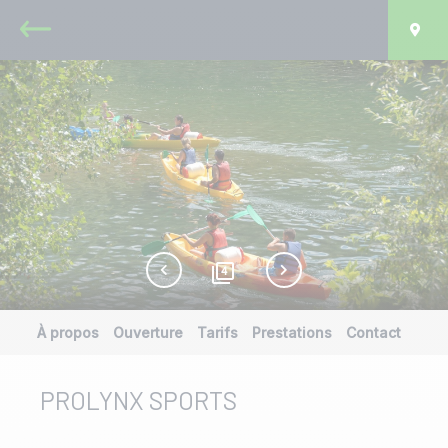
Retour
Car
4
À propos
Ouverture
Tarifs
Prestations
Contact
PROLYNX SPORTS