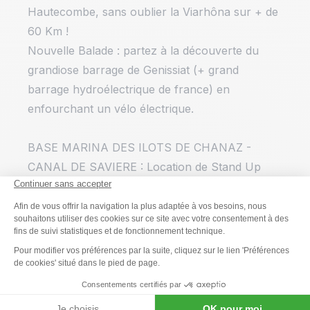
Hautecombe, sans oublier la Viarhôna sur + de
60 Km !
Nouvelle Balade : partez à la découverte du
grandiose barrage de Genissiat (+ grand
barrage hydroélectrique de france) en
enfourchant un vélo électrique.
BASE MARINA DES ILOTS DE CHANAZ -
CANAL DE SAVIERE : Location de Stand Up
Paddle et de canoë kayak sur le canal de
Savière et le lac du Bourget, de VTT et velo
électrique sur la Viarhona.
Informations supplémentaires :
Sur la base de Seyssel : - Restauration,
Vestiaires, Sanitaires, Plan d'eau Surveillé,