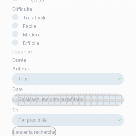
Vtt ae
Difficulté
Très facile
Facile
Modéré
Difficile
Distance
Durée
Auteurs
Date
Tri
Lancer la recherche