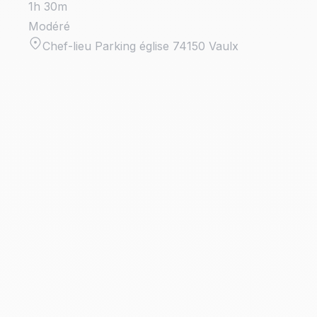
1h 30m
Modéré
Chef-lieu Parking église 74150 Vaulx