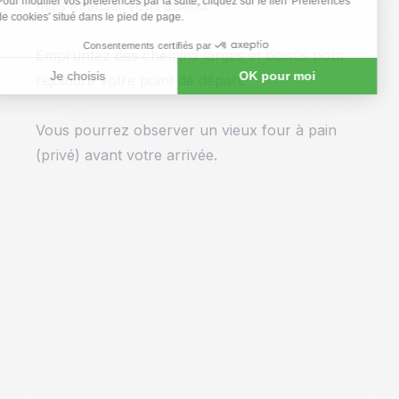
mais intense, vous attend.
Empruntez des chemins larges et boisés pour
rejoindre votre point de départ.
Vous pourrez observer un vieux four à pain
(privé) avant votre arrivée.