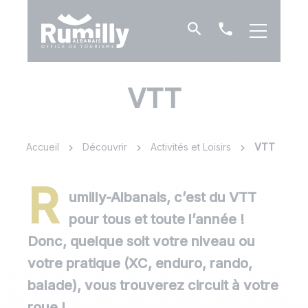
Je
Contact
recherche
et
horaires
VTT
Accueil
Découvrir
Activités et Loisirs
VTT
R
umilly-Albanais, c’est du VTT
pour tous et toute l’année !
Donc, quelque soit votre niveau ou
votre pratique (XC, enduro, rando,
balade), vous trouverez circuit à votre
roue !