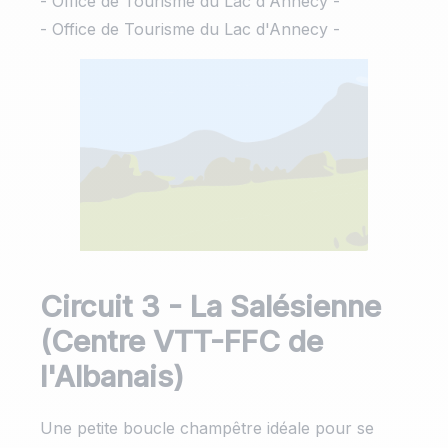
- Office de Tourisme du Lac d'Annecy -
- Office de Tourisme du Lac d'Annecy -
Circuit 3 - La Salésienne
(Centre VTT-FFC de
l'Albanais)
Une petite boucle champêtre idéale pour se