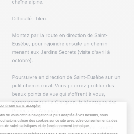
chaîne alpine.
Difficulté : bleu.
Montez par la route en direction de Saint-
Eusèbe, pour rejoindre ensuite un chemin
menant aux Jardins Secrets (visite d'avril à
octobre).
Poursuivre en direction de Saint-Eusèbe sur un
petit chemin rural. Vous pourrez profiter des
beaux points de vue qui s'offrent à vous,
notamment sur Le Clergeon, la Montagne des
Princes et l'Albanais.
Après l'église du Villard, une montée, courte