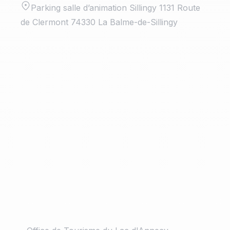
Parking salle d’animation Sillingy 1131 Route
de Clermont 74330 La Balme-de-Sillingy