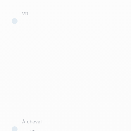
Vtt
À cheval